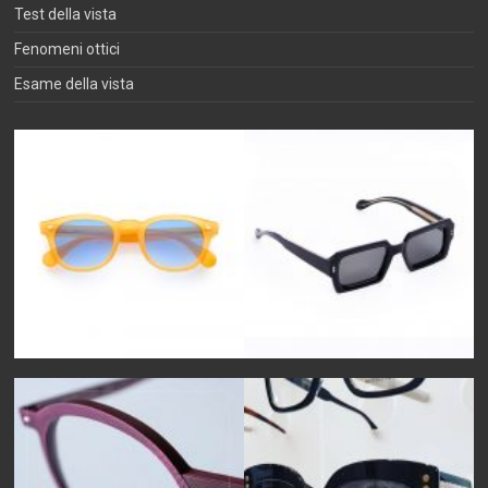
Test della vista
Fenomeni ottici
Esame della vista