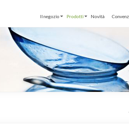
Il negozio
Prodotti
Novità
Convenz