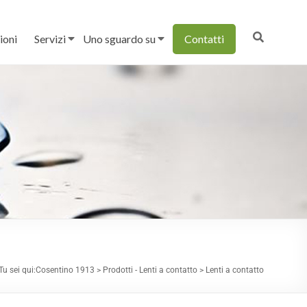
ioni
Servizi
Uno sguardo su
Contatti
Tu sei qui:
Cosentino 1913
>
Prodotti - Lenti a contatto
>
Lenti a contatto