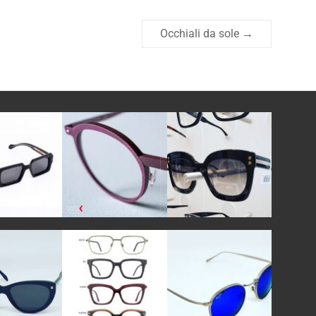
Occhiali da sole
→