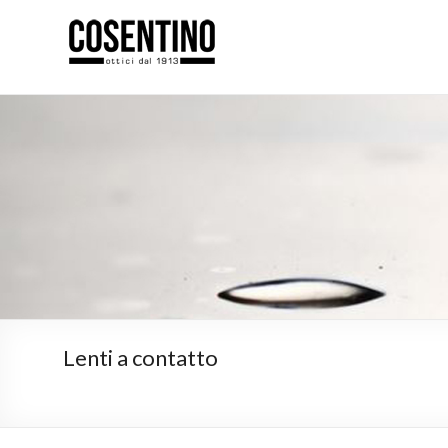
Chiamaci: 070862399
Lenti a contatto