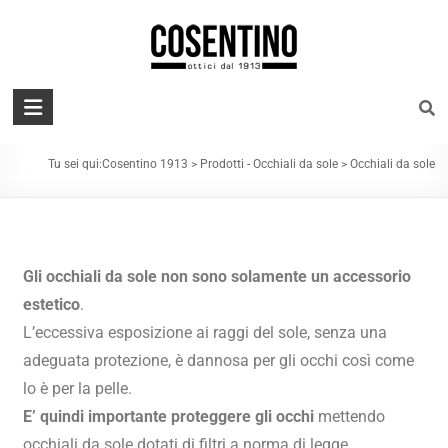
Chiamaci: 070862399
Occhiali da sole
Tu sei qui:
Cosentino 1913
>
Prodotti - Occhiali da sole
>
Occhiali da sole
Gli occhiali da sole non sono solamente un accessorio
estetico
.
L’eccessiva esposizione ai raggi del sole, senza una
adeguata protezione, è dannosa per gli occhi così come
lo è per la pelle.
E’ quindi importante proteggere gli occhi
mettendo
occhiali da sole dotati di filtri a norma di legge.