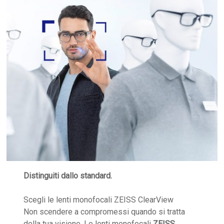
Distinguiti dallo standard.
Scegli le lenti monofocali ZEISS ClearView
Non scendere a compromessi quando si tratta
della tua visione. Le lenti monofocali
ZEISS