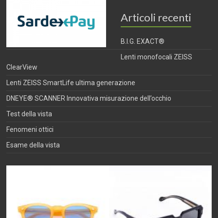
Articoli recenti
B.I.G. EXACT®
Lenti monofocali ZEISS
ClearView
Lenti ZEISS SmartLife ultima generazione
DNEYE® SCANNER Innovativa misurazione dell’occhio
Test della vista
Fenomeni ottici
Esame della vista