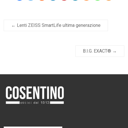
←
Lenti ZEISS SmartLife ultima generazione
B.I.G. EXACT®
→