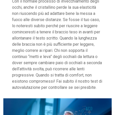
Con il normale processo di invecchiamento degli
occhi, anche il cristallino perde la sua elasticità
non riuscendo più ad adattare bene la messa a
fuoco alle diverse distanze. Se fosse il tuo caso,
lo noteresti subito perché per riuscire a leggere
cominceresti a tenere il braccio teso in avanti per
allontanare il testo scritto. Quando la lunghezza
delle braccia non è più sufficiente per leggere,
meglio correre ai ripari. Chi non sopporta il
continuo “metti e leva” degli occhiali da lettura o
dover sempre cambiare paio di occhiali a seconda
dell’attività svolta, può ricorrere alle lenti
progressive. Quando si tratta di comfort, non
esistono compromessi! Fai subito il nostro test di
autovalutazione per controllare se sei presbite.