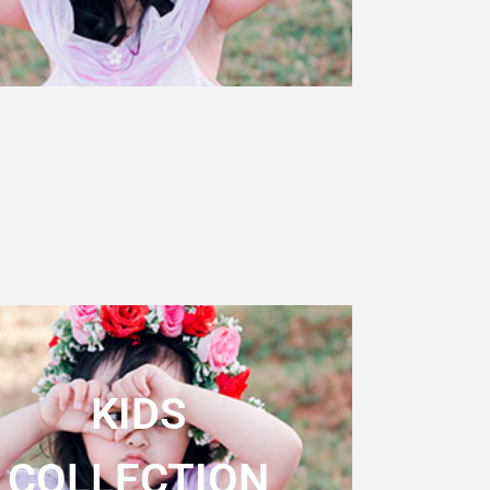
KIDS
COLLECTION