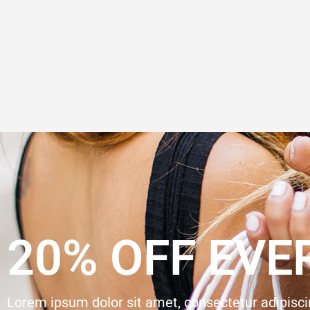
20% OFF EVE
Lorem ipsum dolor sit amet, consectetur adipisci