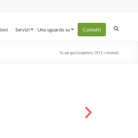
ioni
Servizi
Uno sguardo su
Contatti
Tu sei qui:
Cosentino 1913
>
Home3